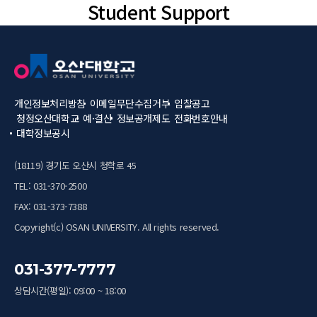
Student Support
개인정보처리방침
이메일무단수집거부
입찰공고
청정오산대학교
예·결산
정보공개제도
전화번호안내
대학정보공시
(18119) 경기도 오산시 청학로 45
TEL: 031-370-2500
FAX: 031-373-7388
Copyright(c) OSAN UNIVERSITY. All rights reserved.
031-377-7777
상담시간(평일): 09:00 ~ 18:00