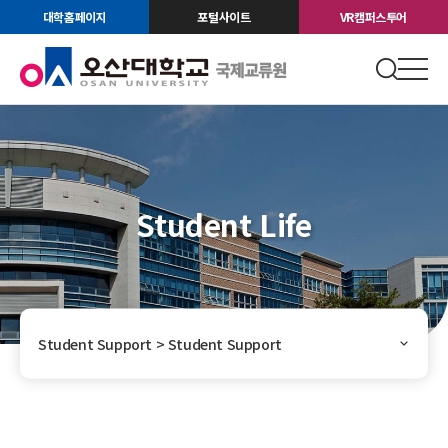
대학홈페이지
포털사이트
VR캠퍼스투어
Student Life
Student Support > Student Support