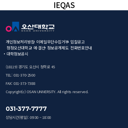
IEQAS
개인정보처리방침
이메일무단수집거부
입찰공고
청정오산대학교
예·결산
정보공개제도
전화번호안내
대학정보공시
(18119) 경기도 오산시 청학로 45
TEL: 031-370-2500
FAX: 031-373-7388
Copyright(c) OSAN UNIVERSITY. All rights reserved.
031-377-7777
상담시간(평일): 09:00 ~ 18:00