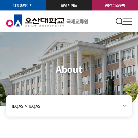
대학홈페이지
포털사이트
VR캠퍼스투어
About
IEQAS > IEQAS