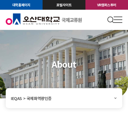
대학홈페이지
포털사이트
VR캠퍼스투어
About
IEQAS > 국제화역량인증