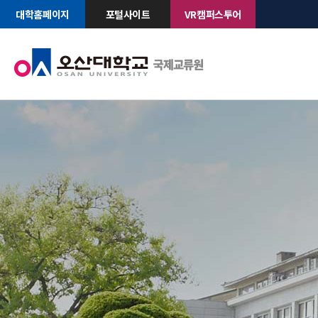
대학홈페이지
포털사이트
VR캠퍼스투어