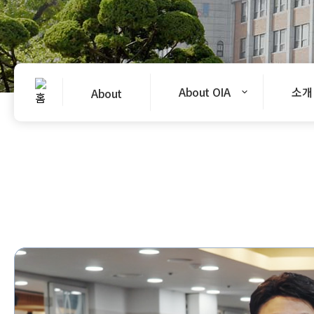
About OIA
소개
About