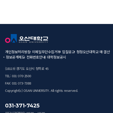
개인정보처리방침
이메일무단수집거부
입찰공고
청정오산대학교
예·결산
정보공개제도
전화번호안내
대학정보공시
(18119) 경기도 오산시 청학로 45
TEL: 031-370-2500
FAX: 031-373-7388
Copyright(c) OSAN UNIVERSITY. All rights reserved.
031-371-7425