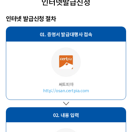
인터넷발급신청
인터넷 발급신청 절차
01. 증명서 발급대행사 접속
써트피아
http://osan.certpia.com
02. 내용 입력