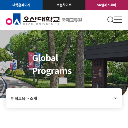
대학홈페이지
포털사이트
VR캠퍼스투어
Global
Programs
어학교육 > 소개