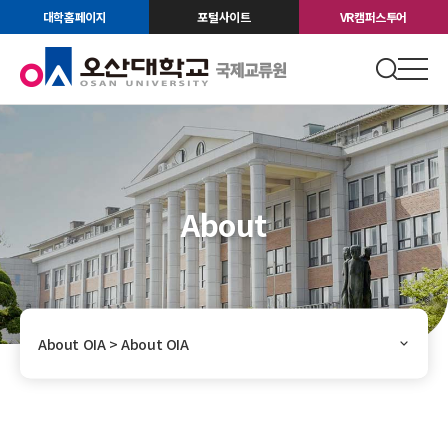
대학홈페이지
포털사이트
VR캠퍼스투어
About
About OIA > About OIA