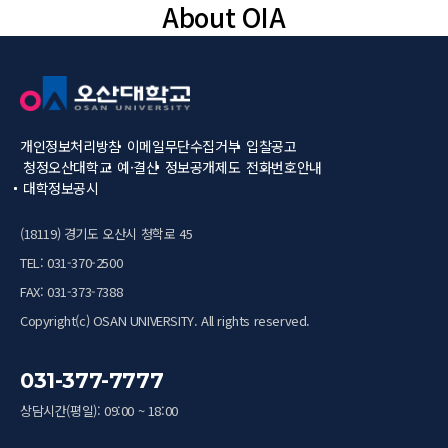
About OIA
개인정보처리방침
이메일무단수집거부
입찰공고
청정오산대학교
예·결산
정보공개제도
전화번호안내
대학정보공시
(18119) 경기도 오산시 청학로 45
TEL: 031-370-2500
FAX: 031-373-7388
Copyright(c) OSAN UNIVERSITY. All rights reserved.
031-377-7777
상담시간(평일): 09:00 ~ 18:00