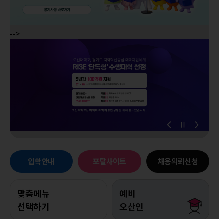
-->
입학안내
포탈사이트
채용의뢰신청
맞춤메뉴
예비
선택하기
오산인