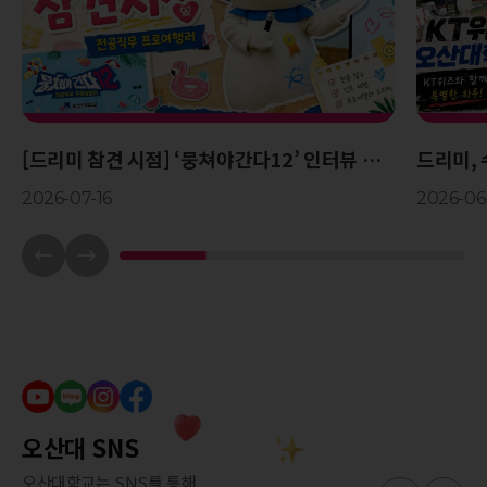
[드리미 참견 시점] ‘뭉쳐야간다12’ 인터뷰 심
드리미,
사 현장 대공개!
2026-07-16
2026-06
오산대 SNS
오산대학교는 SNS를 통해