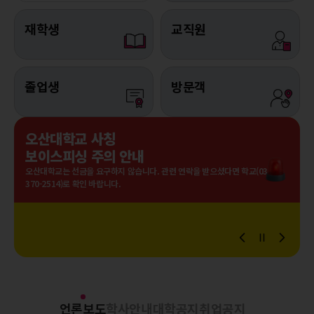
재학생
교직원
졸업생
방문객
오산대학교 사칭
보이스피싱 주의 안내
오산대학교는 선금을 요구하지 않습니다. 관련 연락을 받으셨다면 학교(031-
370-2514)로 확인 바랍니다.
언론보도
학사안내
대학공지
취업공지