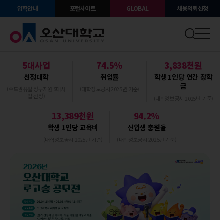
입학안내
포털사이트
GLOBAL
채용의뢰신청
5대사업
74.5%
3,838천원
선정대학
취업률
학생 1인당 연간 장학
금
(수도권유일 정부지원 5대사
(대학정보공시 2025년 기준)
업 선정)
(대학정보공시 2025년 기준)
13,389천원
94.2%
학생 1인당 교육비
신입생 충원율
(대학정보공시 2025년 기준)
(대학정보공시 2025년 기준)