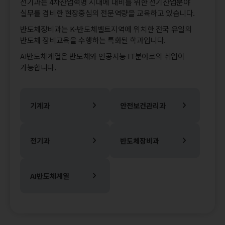
전기과는 4차산업혁명 시대에 대비를 위한 전기산업분야
실무를 겸비한 현장중심의 전문역량을 교육하고 있습니다.
반도체장비과는 K-반도체벨트지역에 위치한 전국 유일의
반도체 장비교육을 수행하는 특화된 학과입니다.
AI반도체계열은 반도체와 인공지능 IT분야로의 취업이
가능합니다.
기계과
안전보건관리과
전기과
반도체장비과
AI반도체계열