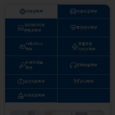
자동차공학부
미래공학부
크리에이티브
휴먼케어학부
콘텐츠학부
사회서비스
호텔관광
학부
서비스학부
K-뷰티예술
문화예술학부
학부
보건의료학부
군사학부
자유전공학부