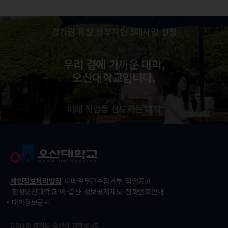
경기권 유일 정부지원 5대사업 선정
우리 곁에 가까운 대학,
오산대학교입니다.
미래 직업을 선도하는 대학
개인정보처리방침
이메일무단수집거부
입찰공고
청정오산대학교
예·결산
정보공개제도
전화번호안내
대학정보공시
(18119) 경기도 오산시 청학로 45