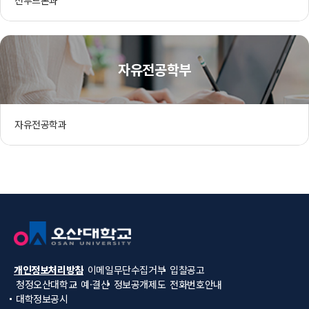
자유전공학부
자유전공학과
개인정보처리방침
이메일무단수집거부
입찰공고
청정오산대학교
예·결산
정보공개제도
전화번호안내
대학정보공시