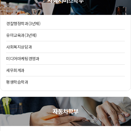
사회서비스학부
경찰행정학과(3년제)
유아교육과(3년제)
사회복지상담과
미디어마케팅경영과
세무회계과
평생학습학과
자동차학부