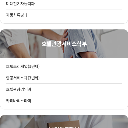
미래전기자동차과
자동차튜닝과
호텔관광서비스학부
호텔조리계열(3년제)
항공서비스과(3년제)
호텔관광경영과
카페바리스타과