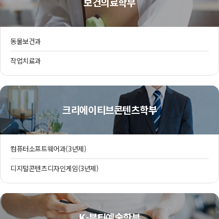
보건의료학부
동물보건과
작업치료과
크리에이티브콘텐츠학부
컴퓨터소프트웨어과(3년제)
디지털콘텐츠디자인게임(3년제)
K-뷰티예술학부