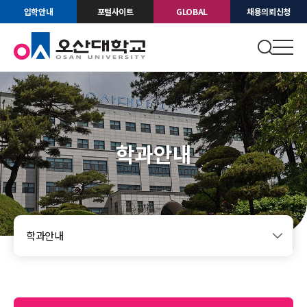
입학안내
포털사이트
GLOBAL
채용의뢰신청
학과안내
학과안내