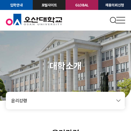
입학안내
포털사이트
GLOBAL
채용의뢰신청
대학소개
윤리강령