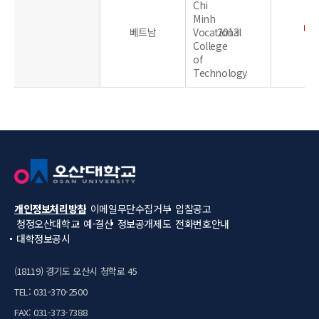
Chi
Minh
베트남
Vocational
2013
College
of
Technology
개인정보처리방침
이메일무단수집거부
입찰공고
청정오산대학교
예·결산
정보공개제도
전화번호안내
대학정보공시
(18119) 경기도 오산시 청학로 45
TEL: 031-370-2500
FAX: 031-373-7388