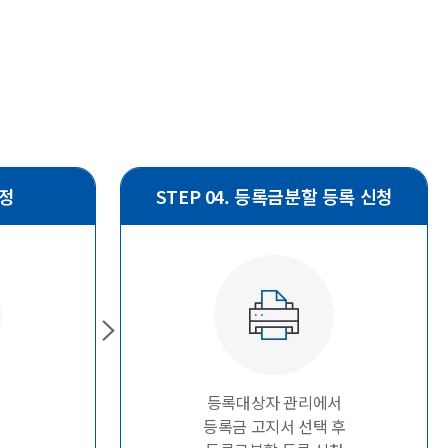
행정
STEP 04. 등록금분할 등록 신청
등록대상자 관리에서
등록금 고지서 선택 후