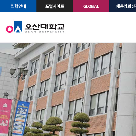
입학안내
포털사이트
GLOBAL
채용의뢰신