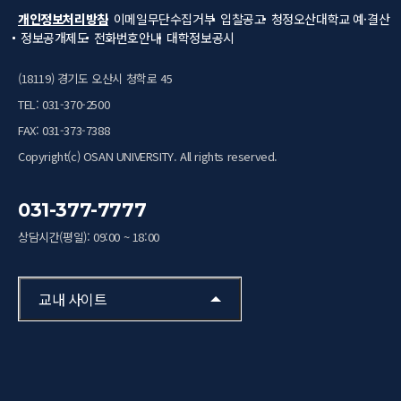
개인정보처리방침
이메일무단수집거부
입찰공고
청정오산대학교
예·결산
정보공개제도
전화번호안내
대학정보공시
(18119) 경기도 오산시 청학로 45
TEL: 031-370-2500
FAX: 031-373-7388
Copyright(c) OSAN UNIVERSITY. All rights reserved.
031-377-7777
상담시간(평일): 09:00 ~ 18:00
교내 사이트