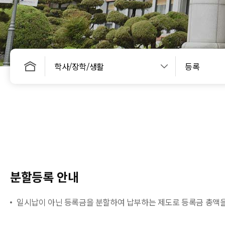
학사/장학/생활
등록
분할등록 안내
일시납이 아닌 등록금을 분할하여 납부하는 제도로 등록금 총액을 