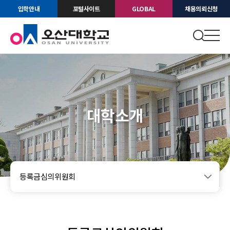
입학안내
포털사이트
GLOBAL
채용의뢰신청
대학소개
등록금심의위원회