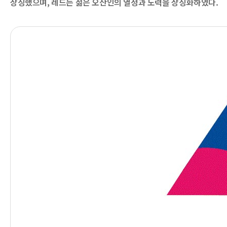
상징했으며, 레드는 젊은 오산인의 열정과 노력을 상징화하였다.