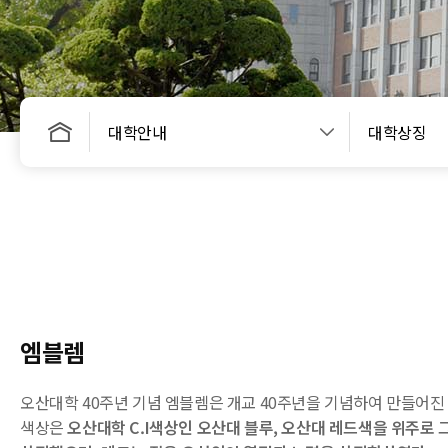
대학안내
대학상징
엠블렘
오산대학 40주년 기념 엠블렘은 개교 40주년을 기념하여 만들어진
색상은
오산대학 C.I색상인 오산대 블루, 오산대 레드색을 위주로