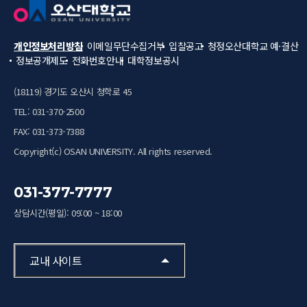
개인정보처리방침
이메일무단수집거부
입찰공고
청정오산대학교
예·결산
정보공개제도
전화번호안내
대학정보공시
(18119) 경기도 오산시 청학로 45
TEL: 031-370-2500
FAX: 031-373-7388
Copyright(c) OSAN UNIVERSITY. All rights reserved.
031-377-7777
상담시간(평일): 09:00 ~ 18:00
교내 사이트