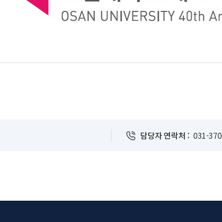
담당자 연락처 :
031-370