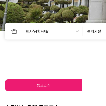
학사/장학/생활
복지시설
등교코스