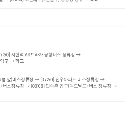
[07:50] 서현역 AK프라자 공항버스 정류장 →
장 입구 → 학교
(농협 앞)버스정류장 → [07:50] 진우아파트 버스정류장 →
) 버스정류장 → [08:08] 민속촌 입구(맥도날드) 버스 정류장 →