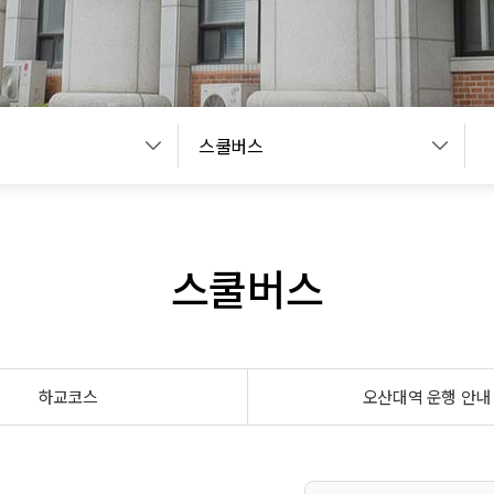
스쿨버스
스쿨버스
하교코스
오산대역 운행 안내