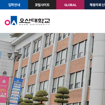
입학안내
포털사이트
GLOBAL
채용의뢰신