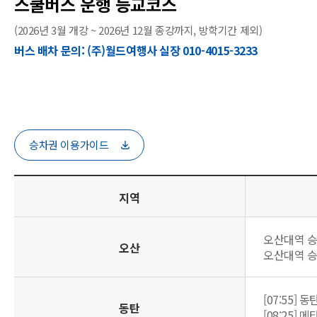
스쿨버스 운행 등교코스
(2026년 3월 개강 ~ 2026년 12월 종강까지, 방학기간 제외)
버스 배차 문의: (주)월드여행사 실장 010-4015-3233
승차권 이용가이드
지역
오산대역 승강
오산
오산대역 승강
[07:55]
동탄
[08:25]