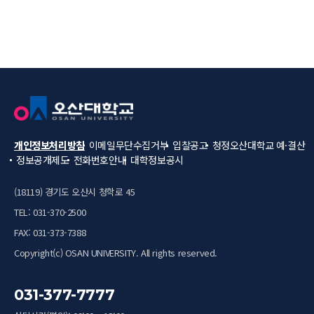
개인정보처리방침
이메일무단수집거부
입찰공고
청정오산대학교
예·결산
정보공개제도
전화번호안내
대학정보공시
(18119) 경기도 오산시 청학로 45
TEL: 031-370-2500
FAX: 031-373-7388
Copyright(c) OSAN UNIVERSITY. All rights reserved.
031-377-7777