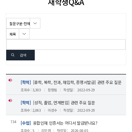
재학생Q&A
검색
[학적]
[휴학, 복학, 전과, 재입학, 증명서발급] 관련 주요 질문
조회수 : 3,303
장청림
작성일 :
2022-09-29
[학적]
[성적, 졸업, 연계편입] 관련 주요 질문
조회수 : 2,063
이성수
작성일 :
2022-09-29
734
[수업]
융합인재 인증서는 어디서 발급받나요?
조회수 : 5
김민겸
작성일 :
2026-08-05