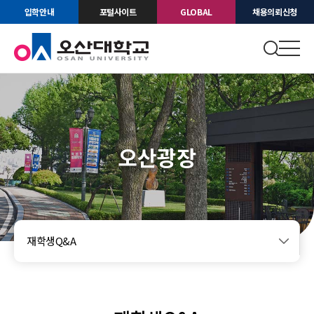
입학안내
포털사이트
GLOBAL
채용의뢰신청
오산광장
재학생Q&A