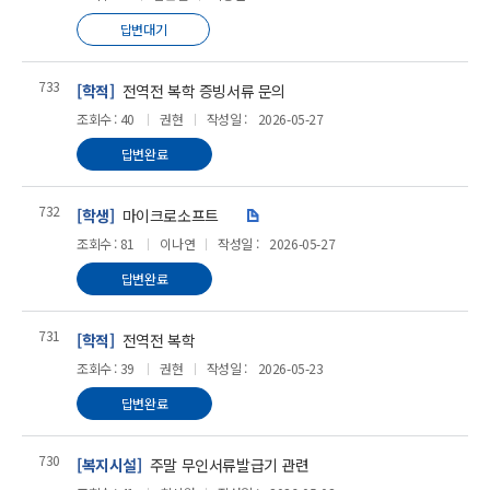
답변대기
733
[학적]
전역전 복학 증빙서류 문의
조회수 : 40
권현
작성일 :
2026-05-27
답변완료
732
[학생]
마이크로소프트
첨
조회수 : 81
이나연
작성일 :
2026-05-27
부
답변완료
파
일
731
[학적]
전역전 복학
조회수 : 39
권현
작성일 :
2026-05-23
답변완료
730
[복지시설]
주말 무인서류발급기 관련