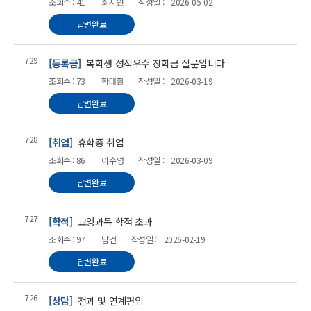
조회수 : 41
최시원
작성일 :
2026-05-02
답변완료
729
[등록금]
복학생 성적우수 장학금 질문입니다
조회수 : 73
함태환
작성일 :
2026-03-19
답변완료
728
[취업]
휴학중 취업
조회수 : 86
이수영
작성일 :
2026-03-09
답변완료
727
[학적]
교양과목 학점 초과
조회수 : 97
남건
작성일 :
2026-02-19
답변완료
726
[상담]
전과 및 연계편입