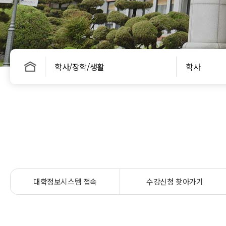
학사/장학/생활
학사
대학정보시스템 접속
수강신청 찾아가기