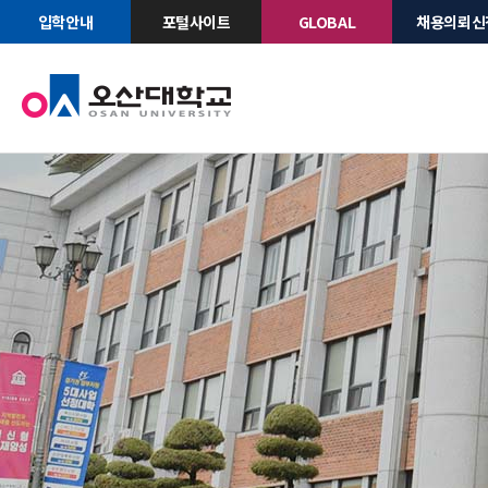
입학안내
포털사이트
GLOBAL
채용의뢰신