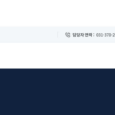
담당자 연락 :
031-370-