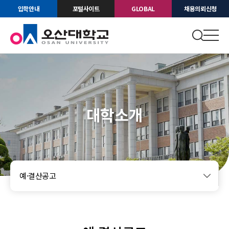
입학안내
포털사이트
GLOBAL
채용의뢰신청
대학소개
예·결산공고