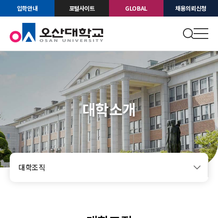
입학안내
포털사이트
GLOBAL
채용의뢰신청
대학소개
대학조직