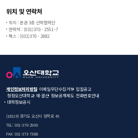
위치 및 연락처
위치 : 본관 3층 산학협력단
연락처 : (031)370 - 2551~7
팩스 : (031)370 - 2882
개인정보처리방침
이메일무단수집거부
입찰공고
청정오산대학교
예·결산
정보공개제도
전화번호안내
대학정보공시
(18119) 경기도 오산시 청학로 45
TEL: 031-370-2500
FAX: 031-373-7388