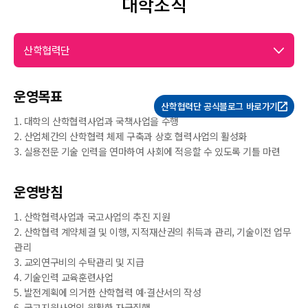
대학조직
산학협력단
운영목표
산학협력단 공식블로그 바로가기
1. 대학의 산학협력사업과 국책사업을 수행
2. 산업체간의 산학협력 체제 구축과 상호 협력사업의 활성화
3. 실용전문 기술 인력을 연마하여 사회에 적응할 수 있도록 기틀 마련
운영방침
1. 산학협력사업과 국고사업의 추진 지원
2. 산학협력 계약체결 및 이행, 지적재산권의 취득과 관리, 기술이전 업무
관리
3. 교외연구비의 수탁관리 및 지급
4. 기술인력 교육훈련사업
5. 발전계획에 의거한 산학협력 예·결산서의 작성
6. 국고지원사업의 원활한 자금집행