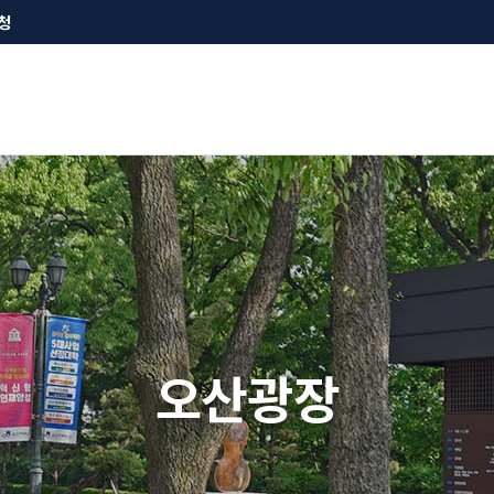
청
오산광장