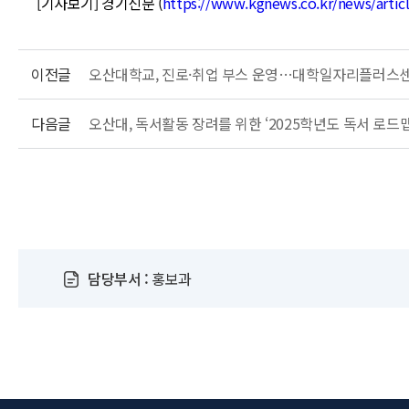
[기사보기] 경기신문 (
https://www.kgnews.co.kr/news/arti
이전글
오산대학교, 진로·취업 부스 운영…대학일자리플러스센터
다음글
오산대, 독서활동 장려를 위한 ‘2025학년도 독서 로드
담당부서 :
홍보과