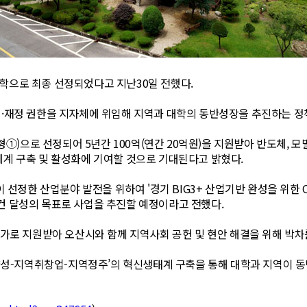
학으로 최종 선정되었다고 지난30일 전했다.
행·재정 권한을 지자체에 위임해 지역과 대학의 동반성장을 추진하는 정
로 선정되어 5년간 100억(연간 20억원)을 지원받아 반도체, 모빌리
체계 구축 및 활성화에 기여할 것으로 기대된다고 밝혔다.
 선정한 산업분야 발전을 위하여 '경기 BIG3+ 산업기반 완성을 위한 O
50건 달성의 목표로 사업을 추진할 예정이라고 전했다.
추가로 지원받아 오산시와 함께 지역사회 공헌 및 현안 해결을 위해 박차
재양성-지역취창업-지역정주’의 혁신생태계 구축을 통해 대학과 지역이 동