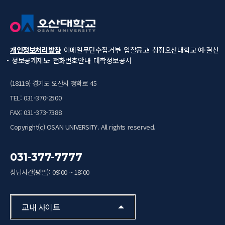
개인정보처리방침
이메일무단수집거부
입찰공고
청정오산대학교
예·결산
정보공개제도
전화번호안내
대학정보공시
(18119) 경기도 오산시 청학로 45
TEL: 031-370-2500
FAX: 031-373-7388
Copyright(c) OSAN UNIVERSITY. All rights reserved.
031-377-7777
상담시간(평일): 09:00 ~ 18:00
교내 사이트