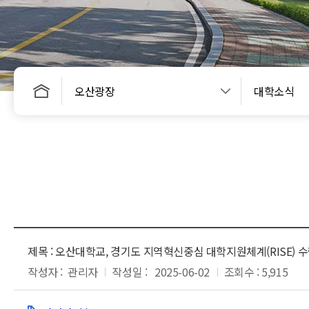
오산광장
대학소식
제목 :
오산대학교, 경기도 지역혁신중심 대학지원체계(RISE) 
작성자 :
관리자
작성일 :
2025-06-02
조회수 : 5,915