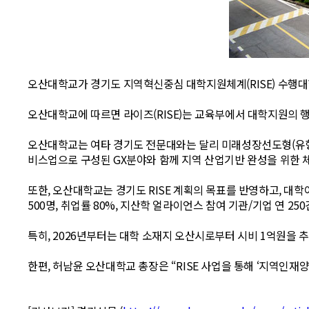
오산대학교가 경기도 지역혁신중심 대학지원체계(RISE) 수행대
오산대학교에 따르면 라이즈(RISE)는 교육부에서 대학지원의 
오산대학교는 여타 경기도 전문대와는 달리 미래성장선도형(유형①)으
비스업으로 구성된 GX분야와 함께 지역 산업기반 완성을 위한 
또한, 오산대학교는 경기도 RISE 계획의 목표를 반영하고, 대학이
500명, 취업률 80%, 지산학 얼라이언스 참여 기관/기업 연 2
특히, 2026년부터는 대학 소재지 오산시로부터 시비 1억원을 
한편, 허남윤 오산대학교 총장은 “RISE 사업을 통해 ‘지역인