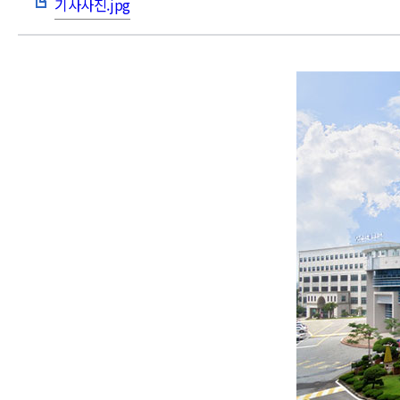
기사사진.jpg