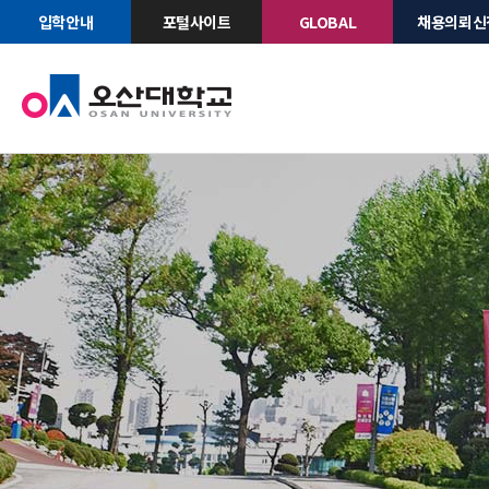
입학안내
포털사이트
GLOBAL
채용의뢰신