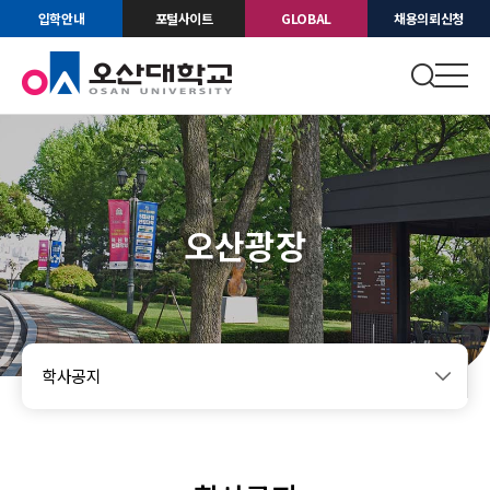
입학안내
포털사이트
GLOBAL
채용의뢰신청
오산광장
학사공지