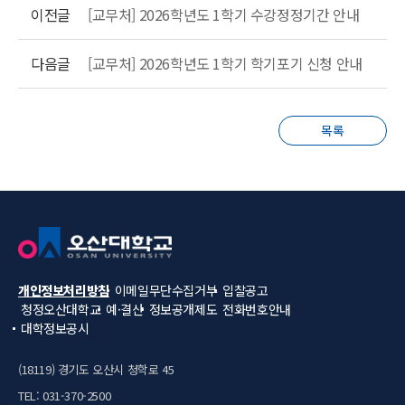
이전글
[교무처] 2026학년도 1학기 수강정정기간 안내
다음글
[교무처] 2026학년도 1학기 학기포기 신청 안내
목록
개인정보처리방침
이메일무단수집거부
입찰공고
청정오산대학교
예·결산
정보공개제도
전화번호안내
대학정보공시
(18119) 경기도 오산시 청학로 45
TEL: 031-370-2500