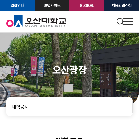
입학안내
포털사이트
GLOBAL
채용의뢰신청
오산광장
대학공지