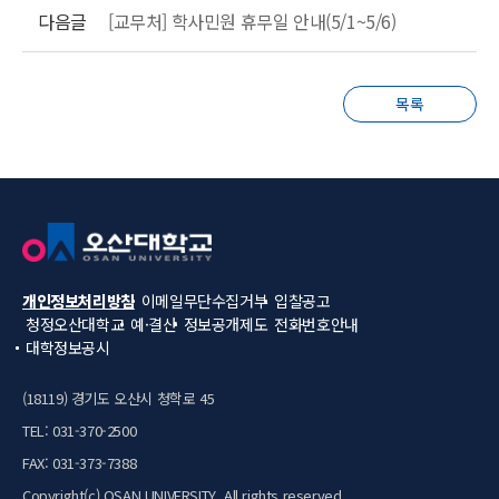
다음글
[교무처] 학사민원 휴무일 안내(5/1~5/6)
목록
개인정보처리방침
이메일무단수집거부
입찰공고
청정오산대학교
예·결산
정보공개제도
전화번호안내
대학정보공시
(18119) 경기도 오산시 청학로 45
TEL: 031-370-2500
FAX: 031-373-7388
Copyright(c) OSAN UNIVERSITY. All rights reserved.