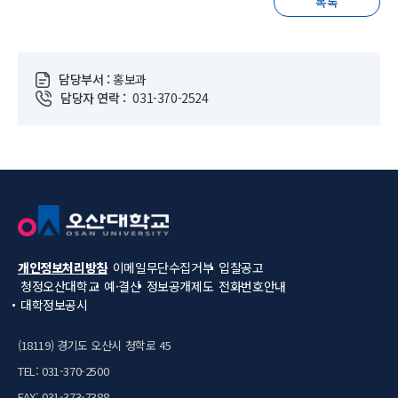
목록
담당부서 :
홍보과
담당자 연락 :
031-370-2524
개인정보처리방침
이메일무단수집거부
입찰공고
청정오산대학교
예·결산
정보공개제도
전화번호안내
대학정보공시
(18119) 경기도 오산시 청학로 45
TEL: 031-370-2500
FAX: 031-373-7388