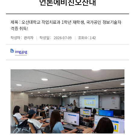
언론에비친오산대
제목 :
오산대학교 작업치료과 1학년 재학생, 국가공인 정보기술자
격증 취득!
작성자 :
관리자
작성일 :
2026-07-09
조회수 : 142
img.jpg