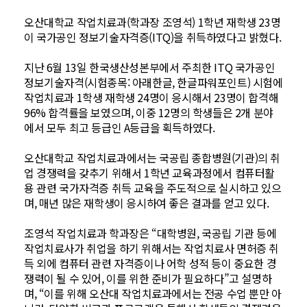
오산대학교 작업치료과(학과장 조영석) 1학년 재학생 23명
이 국가공인 정보기술자격증(ITQ)을 취득하였다고 밝혔다.
지난 6월 13일 한국생산성본부에서 주최한 ITQ 국가공인
정보기술자격(시험종목: 아래한글, 한글파워포인트) 시험에
작업치료과 1학생 재학생 24명이 응시해서 23명이 합격해
96% 합격률을 보였으며, 이중 12명의 학생들은 2개 분야
에서 모두 최고 등급인 A등급을 획득하였다.
오산대학교 작업치료과에서는 국공립 종합병원(기관)의 취
업 경쟁력을 갖추기 위해서 1학년 교육과정에서 컴퓨터활
용 관련 국가자격증 취득 교육을 주도적으로 실시하고 있으
며, 매년 많은 재학생이 응시하여 좋은 결과를 얻고 있다.
조영석 작업치료과 학과장은 “대학병원, 국공립 기관 등에
작업치료사가 취업을 하기 위해서는 작업치료사 면허증 취
득 외에 컴퓨터 관련 자격증이나 어학 성적 등이 중요한 경
쟁력이 될 수 있어, 이를 위한 준비가 필요하다”고 설명하
며, “이를 위해 오산대 작업치료과에서는 전공 수업 뿐만 아