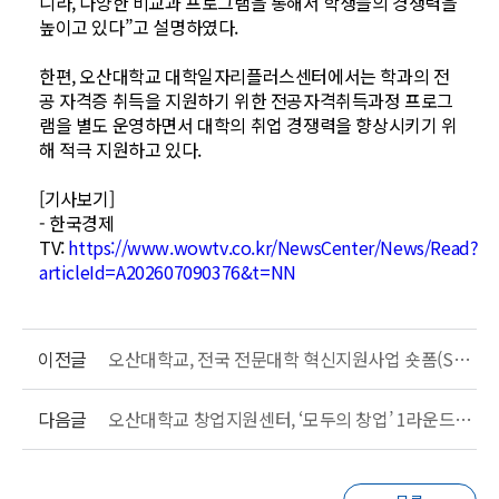
니라, 다양한 비교과 프로그램을 통해서 학생들의 경쟁력을
높이고 있다”고 설명하였다.
한편, 오산대학교 대학일자리플러스센터에서는 학과의 전
공 자격증 취득을 지원하기 위한 전공자격취득과정 프로그
램을 별도 운영하면서 대학의 취업 경쟁력을 향상시키기 위
해 적극 지원하고 있다.
[기사보기]
- 한국경제
TV:
https://www.wowtv.co.kr/NewsCenter/News/Read?
articleId=A202607090376&t=NN
이전글
오산대학교, 전국 전문대학 혁신지원사업 숏폼(Short-form) 영상 콘텐츠 공모전서 ‘4건 수상’ 쾌거
다음글
오산대학교 창업지원센터, ‘모두의 창업’ 1라운드(1R) 진출자 배출… 역대급 경쟁률 뚫어