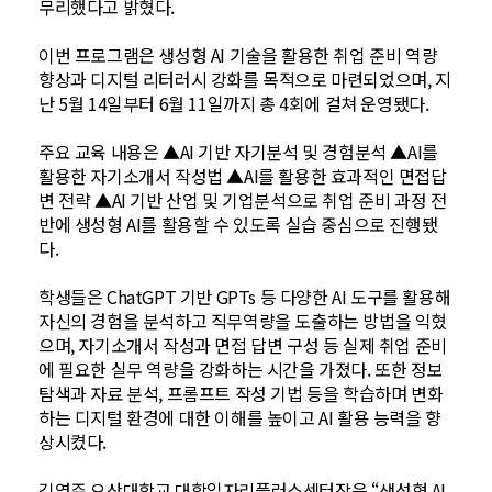
무리했다고 밝혔다.
이번 프로그램은 생성형 AI 기술을 활용한 취업 준비 역량
향상과 디지털 리터러시 강화를 목적으로 마련되었으며, 지
난 5월 14일부터 6월 11일까지 총 4회에 걸쳐 운영됐다.
주요 교육 내용은 ▲AI 기반 자기분석 및 경험분석 ▲AI를
활용한 자기소개서 작성법 ▲AI를 활용한 효과적인 면접답
변 전략 ▲AI 기반 산업 및 기업분석으로 취업 준비 과정 전
반에 생성형 AI를 활용할 수 있도록 실습 중심으로 진행됐
다.
학생들은 ChatGPT 기반 GPTs 등 다양한 AI 도구를 활용해
자신의 경험을 분석하고 직무역량을 도출하는 방법을 익혔
으며, 자기소개서 작성과 면접 답변 구성 등 실제 취업 준비
에 필요한 실무 역량을 강화하는 시간을 가졌다. 또한 정보
탐색과 자료 분석, 프롬프트 작성 기법 등을 학습하며 변화
하는 디지털 환경에 대한 이해를 높이고 AI 활용 능력을 향
상시켰다.
김영주 오산대학교 대학일자리플러스센터장은 “생성형 AI