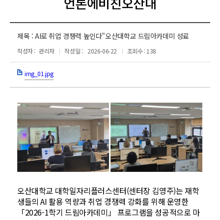
언론에비친오산대
제목 :
AI로 취업 경쟁력 높인다”오산대학교 드림아카데미 성료
작성자 :
관리자
작성일 :
2026-06-22
조회수 : 138
img_01.jpg
오산대학교 대학일자리플러스센터(센터장 김영주)는 재학
생들의 AI 활용 역량과 취업 경쟁력 강화를 위해 운영한
「2026-1학기 드림아카데미」 프로그램을 성공적으로 마