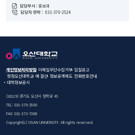
담당부서 :
홍보과
담당자 연락 :
031-370-2524
개인정보처리방침
이메일무단수집거부
입찰공고
청정오산대학교
예·결산
정보공개제도
전화번호안내
대학정보공시
(18119) 경기도 오산시 청학로 45
TEL: 031-370-2500
FAX: 031-373-7388
Copyright(c) OSAN UNIVERSITY. All rights reserved.