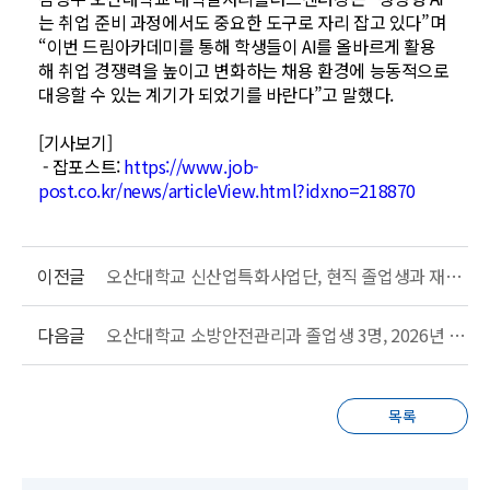
는 취업 준비 과정에서도 중요한 도구로 자리 잡고 있다”며
“이번 드림아카데미를 통해 학생들이 AI를 올바르게 활용
해 취업 경쟁력을 높이고 변화하는 채용 환경에 능동적으로
대응할 수 있는 계기가 되었기를 바란다”고 말했다.
[기사보기]
- 잡포스트:
https://www.job-
post.co.kr/news/articleView.html?idxno=218870
이전글
오산대학교 신산업특화사업단, 현직 졸업생과 재학생 잇는 멘토링… 반도체 진로 방향 제시
다음글
오산대학교 소방안전관리과 졸업생 3명, 2026년 소방공무원 최종 합격
목록