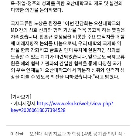
육-취업-정주의 성과를 위한 오산대학교의 제도 및 실천의
다양한 의견을 논의하였다.
국제교류원 노상은 원장은 “이번 간담회는 오산대학교와
MD 간의 상호 신뢰와 협력 기반을 더욱 공고히 하는 뜻깊은
자리였습니다. 황홍규 총장님을 비롯한 주요 보직자들과 함
께 미래지향적 논의를 나눔으로써, 우리 대학의 국제화 역
량을 한층 강화하고 글로벌 인재 유치에 실질적인 성과를
도출할 수 있는 계기가 마련되었습니다. 앞으로도 국제교류
원은 해외 협력 기관과의 긴밀한 협력을 통해 다양한 국가
의 우수 인재들이 오산대학교에서 학문적 성취와 인격적 성
장을 이룰 수 있도록 최선을 다하겠습니다.”라고 밝혔다.
[기사보기]
- 에너지경제
https://www.ekn.kr/web/view.php?
key=20260618027394528
이전글
오산대 작업치료과 재학생 14명, 공기관 인턴 작업치료사 과정 수료