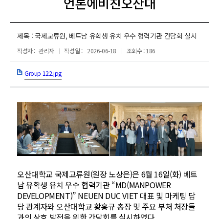
언론에비친오산대
제목 :
국제교류원, 베트남 유학생 유치 우수 협력기관 간담회 실시
작성자 :
관리자
작성일 :
2026-06-18
조회수 : 186
Group 122.jpg
오산대학교 국제교류원(원장 노상은)은 6월 16일(화) 베트
남 유학생 유치 우수 협력기관 “MD(MANPOWER
DEVELOPMENT)” NEUEN DUC VIET 대표 및 마케팅 담
당 관계자와 오산대학교 황홍규 총장 및 주요 부처 처장들
과의 상호 발전을 위한 간담회를 실시하였다.