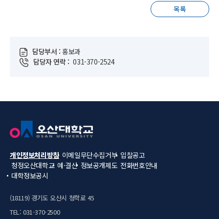
목록
담당부서 :
홍보과
담당자 연락 :
031-370-2524
개인정보처리방침
이메일무단수집거부
입찰공고
청정오산대학교
예·결산
정보공개제도
전화번호안내
대학정보공시
(18119) 경기도 오산시 청학로 45
TEL: 031-370-2500