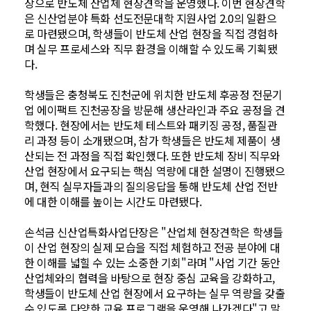
상으로 반도체 산업체 현장견학을 운영했다. 이번 현장견학
은 신산업분야 특화 선도전문대학 지원사업 2.0의 일환으
로 마련됐으며, 학생들이 반도체 산업 현장을 직접 경험하
며 실무 프로세스와 직무 환경을 이해할 수 있도록 기획됐
다.
학생들은 충청북도 진천군에 위치한 반도체 후공정 전문기
업 에이팩트 진천공장을 방문해 생산라인과 주요 공정을 견
학했다. 현장에서는 반도체 테스트와 패키징 공정, 품질관
리 과정 등이 소개됐으며, 참가 학생들은 반도체 제품이 생
산되는 전 과정을 직접 확인했다. 또한 반도체 장비 직무와
산업 현장에서 요구되는 핵심 역량에 대한 설명이 진행됐으
며, 현직 실무자들과의 질의응답을 통해 반도체 산업 전반
에 대한 이해를 높이는 시간도 마련됐다.
손석금 신산업특화사업단장은 "산업체 현장견학은 학생들
이 산업 현장의 실제 모습을 직접 체험하고 전공 분야에 대
한 이해를 넓힐 수 있는 소중한 기회"라며 "사업 기간 동안
산업체와의 협력을 바탕으로 현장 중심 교육을 강화하고,
학생들이 반도체 산업 현장에서 요구하는 실무 역량을 갖출
수 있도록 다양한 교육 프로그램을 운영해 나가겠다"고 말