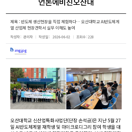
언론에비친오산대
제목 :
반도체 생산현장을 직접 체험하다… 오산대학교 AI반도체계
열 산업체 현장견학서 실무 이해도 높여
작성자 :
관리자
작성일 :
2026-06-02
조회수 : 228
img.jpg
오산대학교 신산업특화사업단(단장 손석금)은 지난 5월 27
일 AI반도체계열 재학생 및 마이크로디그리 참여 학생을 대