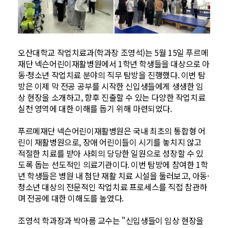
오산대학교 작업치료과(학과장 조영석)는 5월 15일 푸르메
재단 넥슨어린이재활병원에서 1학년 학생들을 대상으로 아
동·청소년 작업치료 분야의 직무 탐방을 진행했다. 이번 탐
방은 이제 막 전공 공부를 시작한 신입생들에게 생생한 임
상 현장을 소개하고, 향후 진출할 수 있는 다양한 작업치료
실천 영역에 대한 이해를 돕기 위해 마련되었다.
푸르메재단 넥슨어린이재활병원은 국내 최초의 통합형 어
린이 재활병원으로, 장애 어린이들이 시기를 놓치지 않고
적절한 치료를 받아 사회의 당당한 일원으로 성장할 수 있
도록 돕는 선도적인 의료기관이다. 이번 탐방에 참여한 1학
년 학생들은 병원 내 첨단 재활 치료 시설을 둘러보고, 아동·
청소년 대상의 전문적인 작업치료 프로세스를 직접 참관하
며 전공에 대한 이해도를 높였다.
조영석 학과장과 박아름 교수는 "신입생들이 임상 현장을