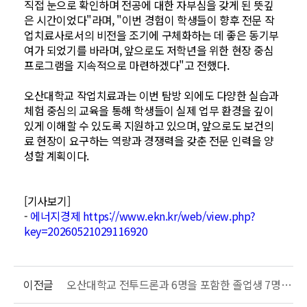
직접 눈으로 확인하며 전공에 대한 자부심을 갖게 된 뜻깊
은 시간이었다"라며, "이번 경험이 학생들이 향후 전문 작
업치료사로서의 비전을 조기에 구체화하는 데 좋은 동기부
여가 되었기를 바라며, 앞으로도 저학년을 위한 현장 중심
프로그램을 지속적으로 마련하겠다"고 전했다.
오산대학교 작업치료과는 이번 탐방 외에도 다양한 실습과
체험 중심의 교육을 통해 학생들이 실제 업무 환경을 깊이
있게 이해할 수 있도록 지원하고 있으며, 앞으로도 보건의
료 현장이 요구하는 역량과 경쟁력을 갖춘 전문 인력을 양
성할 계획이다.
[기사보기]
-
에너지경제 https://www.ekn.kr/web/view.php?
key=20260521029116920
이전글
오산대학교 전투드론과 6명을 포함한 졸업생 7명, 제291기 해군 부사관 임관