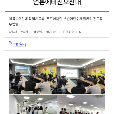
언론에비친오산대
제목 :
오산대 작업치료과, 푸르메재단 넥슨어린이재활병원 진로직
무탐방
작성자 :
관리자
작성일 :
2026-05-18
조회수 : 196
img_0.jpg