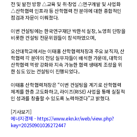
전 및 발전 방향 △교육 및 취·창업 △연구개발 및 사업화
△산학협력 인프라 등 산학협력 전 분야에 대한 종합적인
점검과 자문이 이뤄졌다.
이번 컨설팅에는 한국연구재단 박한석 실장, 노영희 단장을
비롯한 컨설팅 전문위원들이 참석하였으며,
오산대학교에서는 이태홍 산학협력처장과 주요 보직자, 산
학협력 각 분야의 전담 실무자들이 배석한 가운데, 대학의
산학협력 역량 강화와 지속 가능한 협력 생태계 조성을 위
한 심도 있는 컨설팅이 진행되었다..
이태홍 산학협력처장은 “이번 컨설팅을 계기로 산학협력
체계를 한층 고도화하고, 라이즈(RISE) 사업을 통해 실질적
인 성과를 창출할 수 있도록 노력하겠다”고 밝혔다.
[기사보기]
에너지경제 - ​https://www.ekn.kr/web/view.php?
key=20250901026272447