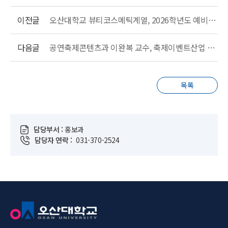
이전글
오산대학교 뷰티코스메틱계열, 2026학년도 예비 신입생 대상 학과체험 성황리 개최
다음글
공연축제콘텐츠과 이완복 교수, 축제이벤트산업 발전법 제정을 위한 국회토론회 주제발표
목록
담당부서 :
홍보과
담당자 연락 :
031-370-2524