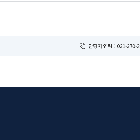
담당자 연락 :
031-370-