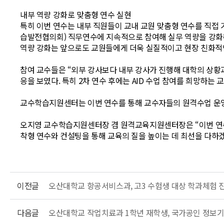
내부 역량 강화로 맞춤형 연수 실현
특히 이번 연수는 내부 직원들이 교내 교원 맞춤형 연수를 직
습발전협의회) 직무연수에 지속적으로 참여해 실무 역량을 강화해
역량 강화는 앞으로도 교원들에게 더욱 실질적이고 현장 친화적인
참여 교수들은 “외부 강사보다 내부 강사가 진행해 대학의 상황과
응을 보였다. 특히 2차 연수 후에는 AID 수업 참여를 희망하는
교수학습지원센터는 이번 연수를 통해 교수자들의 원격수업 운영 
오지영 교수학습지원센터장 겸 원격교육지원센터장은 “이번 연수는
착형 연수와 컨설팅을 통해 교육의 질을 높이는 데 최선을 다하겠
이전글
오산대학교 항공서비스과, 고3 수험생 대상 학과체험 
다음글
오산대학교 작업치료과 1학년 재학생, 국가공인 정보기