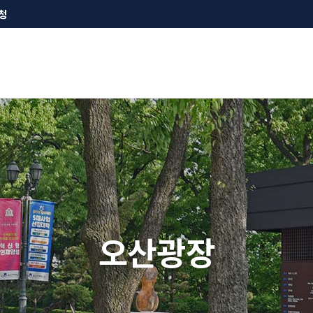
청
오산광장