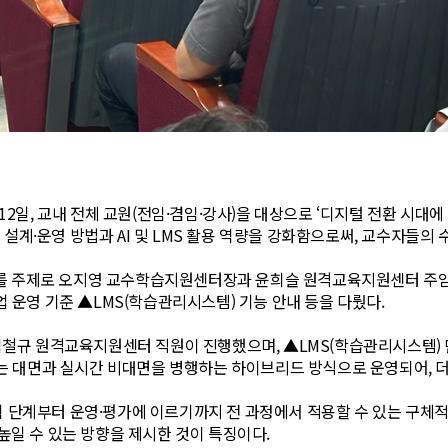
 교내 전체 교원(전임·겸임·강사)을 대상으로 ‘디지털 전환 시대에 대응
설계·운영 방법과 AI 및 LMS 활용 역량을 강화함으로써, 교수자들의 
 주제로 오지영 교수학습지원센터장과 윤희슬 원격교육지원센터 주임이 
업 운영 기준 ▲LMS(학습관리시스템) 기능 안내 등을 다뤘다.
 김철규 원격교육지원센터 직원이 진행했으며, ▲LMS(학습관리시스템) 만
수는 대면과 실시간 비대면을 병행하는 하이브리드 방식으로 운영되어, 더
 단계부터 운영·평가에 이르기까지 전 과정에서 적용할 수 있는 구체적
높일 수 있는 방향을 제시한 것이 특징이다.