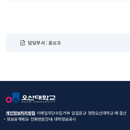
담당부서 :
홍보과
개인정보처리방침
이메일무단수집거부
입찰공고
청정오산대학교
예·결산
정보공개제도
전화번호안내
대학정보공시