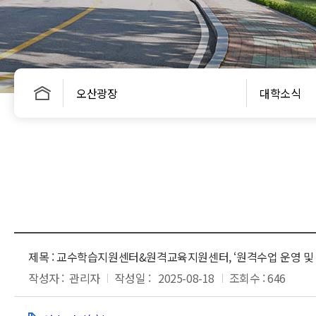
오산광장
대학소식
제목 :
교수학습지원센터&원격교육지원센터, ‘원격수업 운영 및 AI 
작성자 :
관리자
작성일 :
2025-08-18
조회수 : 646