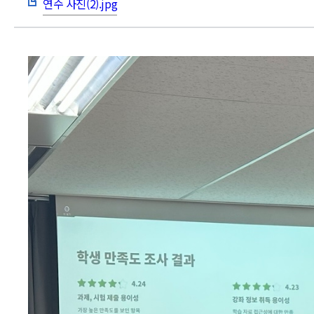
연수 사진(2).jpg