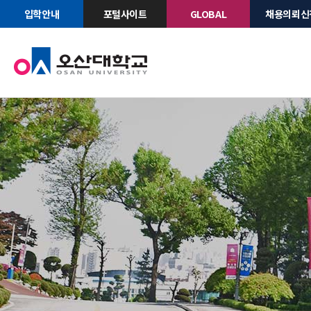
입학안내
포털사이트
GLOBAL
채용의뢰신