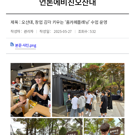
언론에비친오산대
제목 :
오산대, 창업 감각 키우는 ‘홈카페플래닝’ 수업 운영
작성자 :
관리자
작성일 :
2025-05-27
조회수 : 532
본문-사진.png