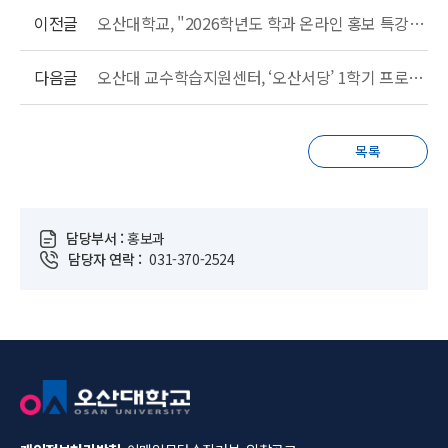
이전글
오산대학교, "2026학년도 학과 온라인 홍보 특강" 성료
다음글
오산대 교수학습지원센터, ‘오산서당’ 1학기 프로그램 성료
목록
담당부서 :
홍보과
담당자 연락 :
031-370-2524