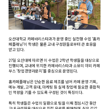
오산대학교 카페바리스타과가 운영 중인 실전형 수업 ‘홈카
페플래닝’이 학생은 물론 교내 구성원들로부터 큰 호응을
얻고 있다.
27일 오산대에 따르면 이 수업은 2학년 학생들을 대상으로
진행되며, 교내에 위치한 카페바리스타과 소유의 야외 카페
부스 ‘창업경영라운지’를 중심으로 운영된다.
홈카페플래닝은 단순한 음료 제조를 넘어 카페 운영 기획,
메뉴 개발, 고객 응대, 마케팅 등 실제 창업에 필요한 종합적
인 역량을 기를 수 있도록 구성된 것이 특징이다.
특히 학생들은 수업의 일환으로 팀을 이뤄 점심시간 동안
교내 구성원을 대상으로 직접 음료를 판매하며, 실무 감각